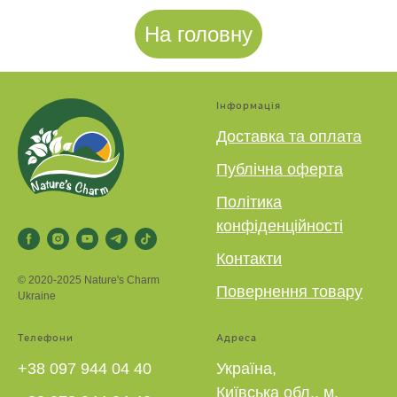
На головну
Інформація
Доставка та оплата
Публічна оферта
Політика
конфіденційності
Контакти
© 2020-2025 Nature's Charm
Повернення товару
Ukraine
Телефони
Адреса
+38 097 944 04 40
Україна,
Київська обл., м.