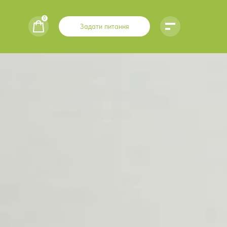
0
Задати питання