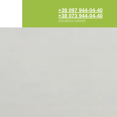
+38 097 944-04-40
+38 073 944-04-40
замовити дзвінок