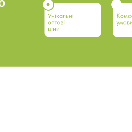
о
Унікальні
Комф
оптові
умови
ціни