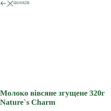
Більше продуктів
Молоко вівсяне згущене 320г
Nature`s Charm